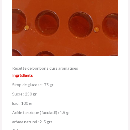
Recette de bonbons durs aromatisés
Ingrédients
Sirop de glucose : 75 gr
Sucre : 250 gr
Eau : 100 gr
Acide tartrique ( faculatif) : 1.5 gr
arôme naturel : 2. 5 grs