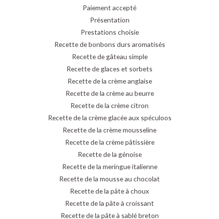
Paiement accepté
Présentation
Prestations choisie
Recette de bonbons durs aromatisés
Recette de gâteau simple
Recette de glaces et sorbets
Recette de la crème anglaise
Recette de la crème au beurre
Recette de la crème citron
Recette de la crème glacée aux spéculoos
Recette de la crème mousseline
Recette de la crème pâtissière
Recette de la génoise
Recette de la meringue italienne
Recette de la mousse au chocolat
Recette de la pâte à choux
Recette de la pâte à croissant
Recette de la pâte à sablé breton